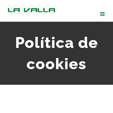
Skip
to
content
Política de
cookies