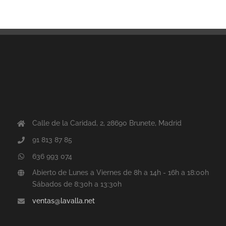
Calle de la Caridad, 2, 28690 Brunete, Madrid
91 813 87 85
636 993 074
Abierto de Lunes a Viernes de 8h a 14h - 16h a 18:00h
Sábados de 8:30h a 13:30h
ventas@lavalla.net