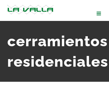
Skip
to
content
cerramientos
residenciales