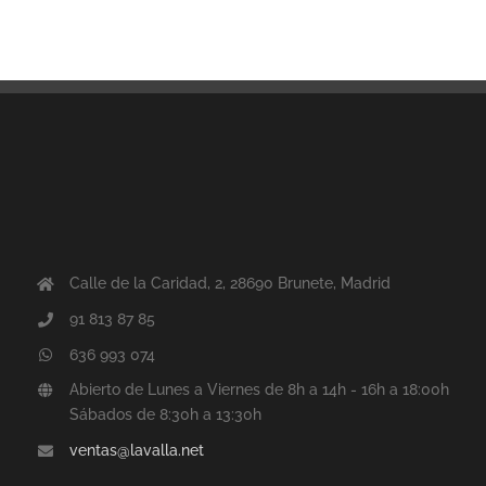
Calle de la Caridad, 2, 28690 Brunete, Madrid
91 813 87 85
636 993 074
Abierto de Lunes a Viernes de 8h a 14h - 16h a 18:00h
Sábados de 8:30h a 13:30h
ventas@lavalla.net