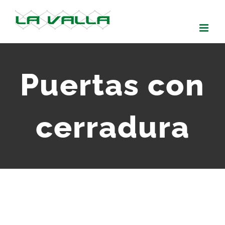
Skip
to
content
Puertas con
cerradura