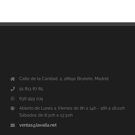
Calle de la Caridad, 2, 28690 Brunete, Madrid
91 813 87 85
636 993 074
Abierto de Lunes a Viernes de 8h a 14h - 16h a 18:00h
Sábados de 8:30h a 13:30h
ventas@lavalla.net