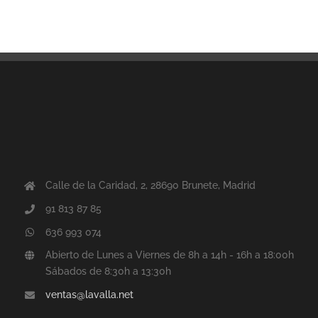
Calle de la Caridad, 2, 28690 Brunete, Madrid
91 813 87 85
636 993 074
Abierto de Lunes a Viernes de 8h a 14h - 16h a 18:00h
Sábados de 8:30h a 13:30h
ventas@lavalla.net