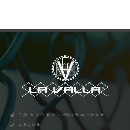
Calle de la Caridad, 2, 28690 Brunete, Madrid
91 813 87 85