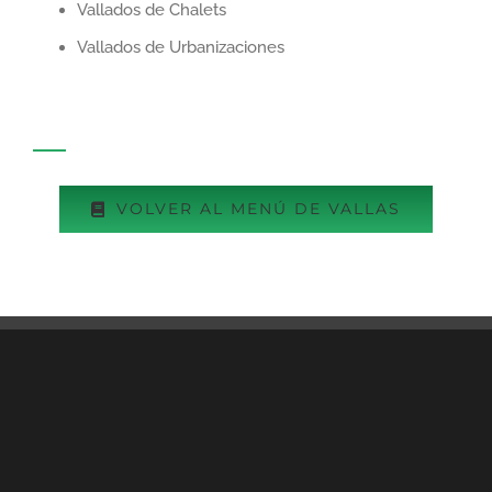
Vallados de Chalets
Vallados de Urbanizaciones
VOLVER AL MENÚ DE VALLAS