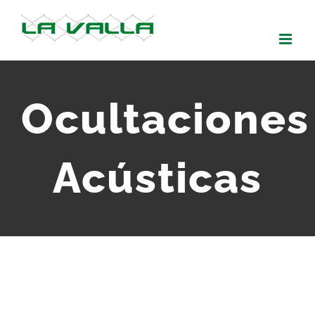
Skip
to
content
Ocultaciones
Acústicas