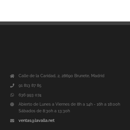
Calle de la Caridad, 2, 28690 Brunete, Madrid
91 813 87 85
636 993 074
Abierto de Lunes a Viernes de 8h a 14h - 16h a 18:00h
Sábados de 8:30h a 13:30h
ventas@lavalla.net