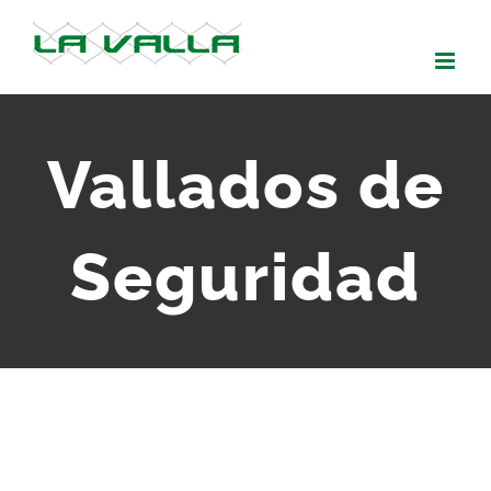
Skip
to
content
Vallados de
Seguridad