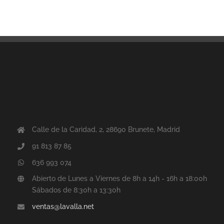
Calle de la Caridad, 2, 28690 Brunete, Madrid
91 813 87 85
636 993 074
Abierto de Lunes a Viernes de 8h a 14h - 16h a 18:00h
Sábados de 8:30h a 13:30h
ventas@lavalla.net