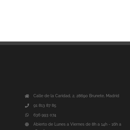
Calle de la Caridad, 2, 28690 Brunete, Madrid
91 813 87 85
636 993 074
Abierto de Lunes a Viernes de 8h a 14h - 16h a