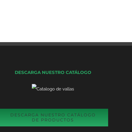
DESCARGA NUESTRO CATÁLOGO
DESCARGA NUESTRO CATÁLOGO
DE PRODUCTOS