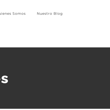
uienes Somos
Nuestro Blog
es