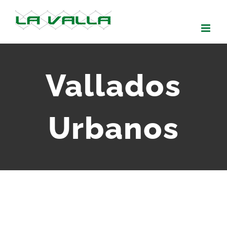
Skip
to
content
Vallados
Urbanos