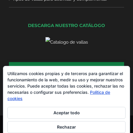
DESCARGA NUESTRO CATÁLOGO
DESCARGA NUESTRO CATÁLOGO DE
PRODUCTOS
Utilizamos cookies propias y de terceros para garantizar el
funcionamiento de la web, medir su uso y mejorar nuestros
servicios. Puede aceptar todas las cookies, rechazar las no
necesarias o configurar sus preferencias.
Política de
cookies
Aceptar todo
Montajes La Valla® Copyright 2012 -
2026 |
Aviso Legal
y
Política de
Rechazar
Privacidad
Todos los derechos reservados | Powered by
EGVdigital