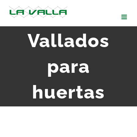
Skip
to
content
Vallados
para
huertas