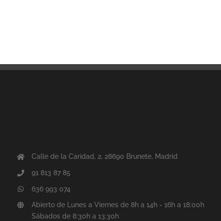
Calle de la Caridad, 2, 28690 Brunete, Madrid
91 813 87 85
636 993 074
Abierto de Lunes a Viernes de 8h a 14h - 16h a 18:00h
Sábados de 8:30h a 13:30h