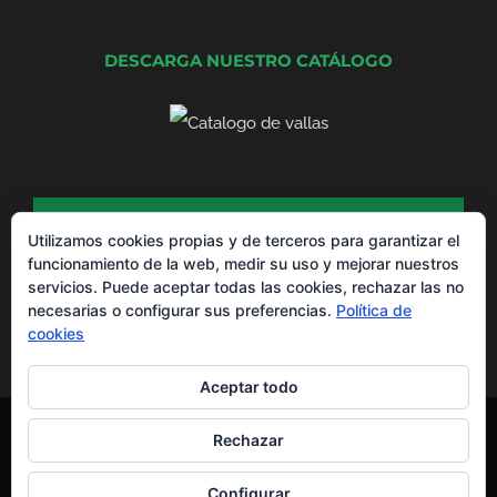
DESCARGA NUESTRO CATÁLOGO
DESCARGA NUESTRO CATÁLOGO DE
PRODUCTOS
Utilizamos cookies propias y de terceros para garantizar el
funcionamiento de la web, medir su uso y mejorar nuestros
servicios. Puede aceptar todas las cookies, rechazar las no
necesarias o configurar sus preferencias.
Política de
cookies
Aceptar todo
Montajes La Valla® Copyright 2012 -
2026 |
Aviso Legal
y
Política de
Rechazar
Privacidad
Todos los derechos reservados | Powered by
EGVdigital
Configurar