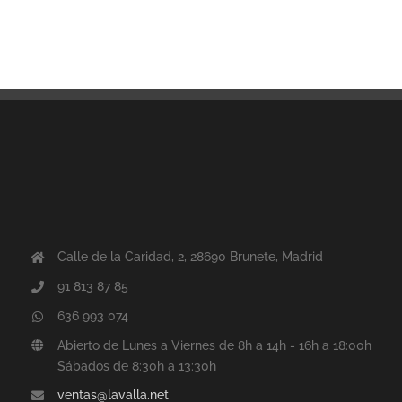
Calle de la Caridad, 2, 28690 Brunete, Madrid
91 813 87 85
636 993 074
Abierto de Lunes a Viernes de 8h a 14h - 16h a 18:00h
Sábados de 8:30h a 13:30h
ventas@lavalla.net