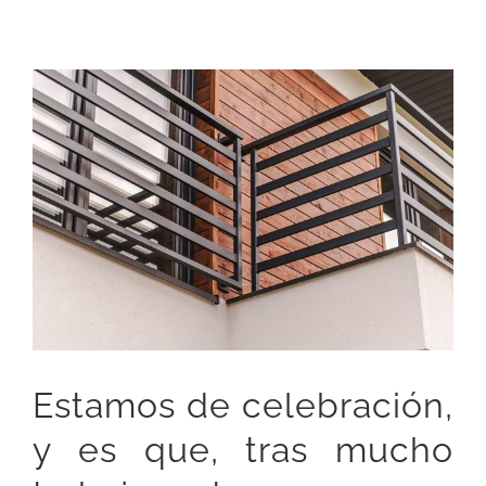
View
Larger
Image
Estamos de celebración,
y es que, tras mucho