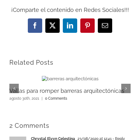
¡Comparte el contenido en Redes Sociales!!!
Facebook
X
LinkedIn
Pinterest
Email
Related Posts
Vallas para romper barreras arquitectónicas
agosto 30th, 2021
|
0 Comments
2 Comments
Chrystal Elvyn Celestina
23/08/2020 at 12:41
- Reply