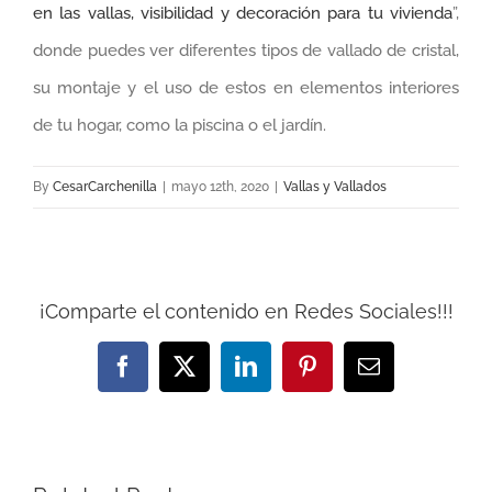
en las vallas, visibilidad y decoración para tu vivienda
”,
donde puedes ver diferentes tipos de vallado de cristal,
su montaje y el uso de estos en elementos interiores
de tu hogar, como la piscina o el jardín.
By
CesarCarchenilla
|
mayo 12th, 2020
|
Vallas y Vallados
¡Comparte el contenido en Redes Sociales!!!
Facebook
X
LinkedIn
Pinterest
Email