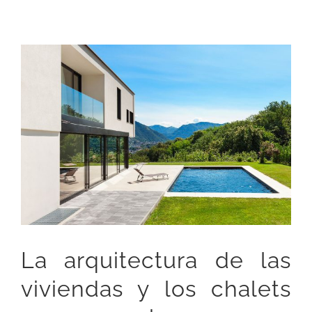
View
Larger
Image
La arquitectura de las
viviendas y los chalets