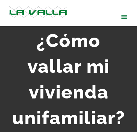
Skip
to
content
¿Cómo
vallar mi
vivienda
unifamiliar?