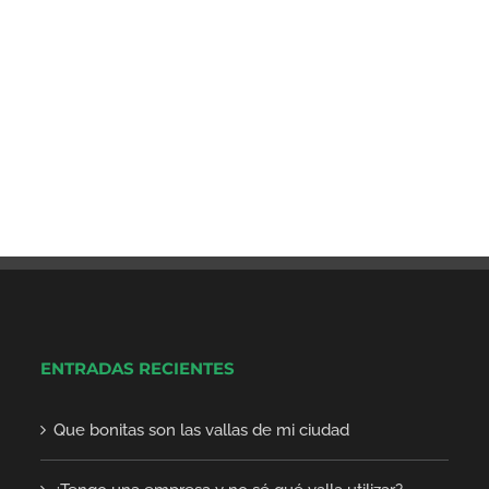
ENTRADAS RECIENTES
Que bonitas son las vallas de mi ciudad