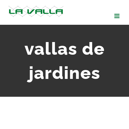
Skip
to
content
vallas de
jardines