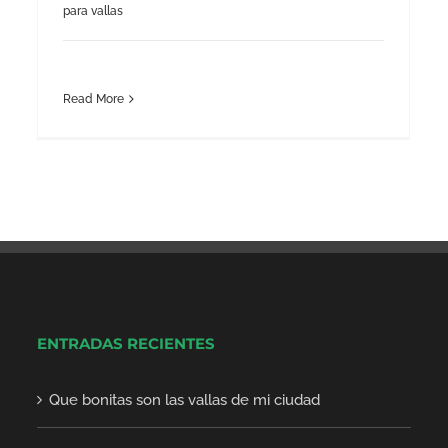
para vallas
Read More
ENTRADAS RECIENTES
Que bonitas son las vallas de mi ciudad