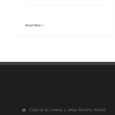
Read More
Calle de la Caridad, 2, 28690 Brunete, Madrid