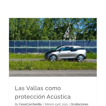
Las Vallas como
protección Acústica
By
CesarCarchenilla
|
febrero 23rd, 2021
|
Ocultaciones