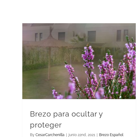
Brezo para ocultar y
proteger
By
CesarCarchenilla
|
junio 22nd, 2021
|
Brezo Español