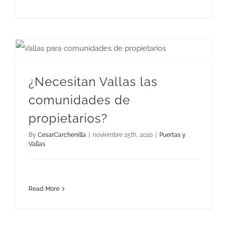
¿Necesitan Vallas las comunidades de propietarios?
¿Necesitan Vallas las
comunidades de
propietarios?
By
CesarCarchenilla
|
noviembre 25th, 2020
|
Puertas y
Vallas
Read More